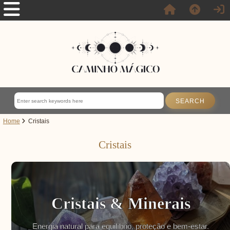
Home
Cristais
Cristais
Cristais & Minerais
Energia natural para equilíbrio, proteção e bem-estar.