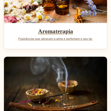
Aromaterapia
Fragrâncias que abraçam a alma e perfumam o seu lar.