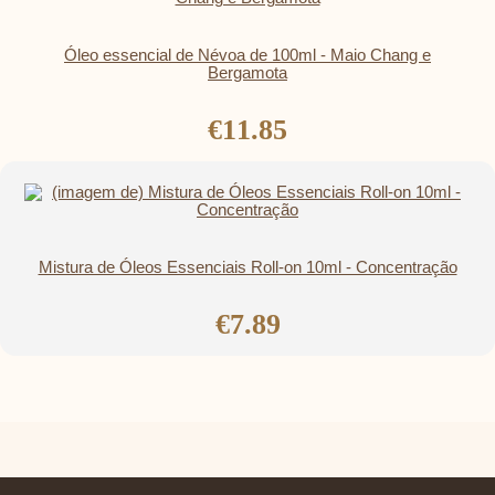
Óleo essencial de Névoa de 100ml - Maio Chang e
Bergamota
€11.85
Mistura de Óleos Essenciais Roll-on 10ml - Concentração
€7.89